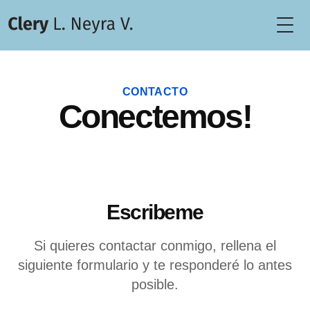
Togg
CONTACTO
Conectemos!
Escribeme
Si quieres contactar conmigo, rellena el
siguiente formulario y te responderé lo antes
posible.