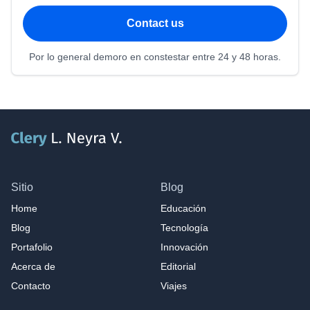
Contact us
Por lo general demoro en constestar entre 24 y 48 horas.
Sitio
Blog
Home
Educación
Blog
Tecnología
Portafolio
Innovación
Acerca de
Editorial
Contacto
Viajes