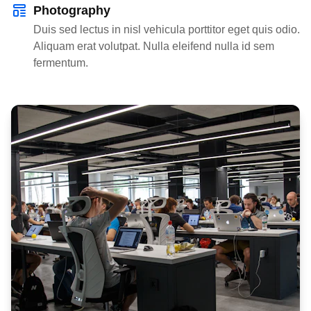
Photography
Duis sed lectus in nisl vehicula porttitor eget quis odio.
Aliquam erat volutpat. Nulla eleifend nulla id sem
fermentum.