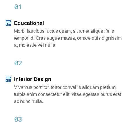
01
Educational
Morbi faucibus luctus quam, sit amet aliquet felis
tempor id. Cras augue massa, ornare quis dignissim
a, molestie vel nulla.
02
Interior Design
Vivamus porttitor, tortor convallis aliquam pretium,
turpis enim consectetur elit, vitae egestas purus erat
ac nunc nulla.
03