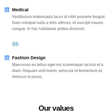
Medical
Vestibulum malesuada lacus id nibh posuere feugiat.
Nam volutpat nulla a felis ultrices, id suscipit mauris
congue. In hac habitasse platea dictumst.
06
Fashion Design
Maecenas eu tellus eget est scelerisque lacinia et a
diam. Aliquam velit lorem, vehicula id fermentum et,
rhoncus et purus.
Our values