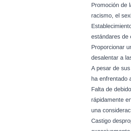
Promoción de la
racismo, el sex
Establecimient
estándares de 
Proporcionar u
desalentar a la
A pesar de sus 
ha enfrentado a
Falta de debid
rápidamente en 
una considerac
Castigo despro