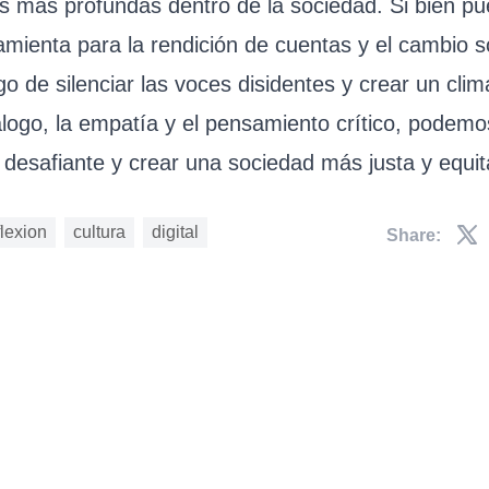
es más profundas dentro de la sociedad. Si bien pu
mienta para la rendición de cuentas y el cambio s
sgo de silenciar las voces disidentes y crear un cli
álogo, la empatía y el pensamiento crítico, podem
desafiante y crear una sociedad más justa y equita
flexion
cultura
digital
Share: