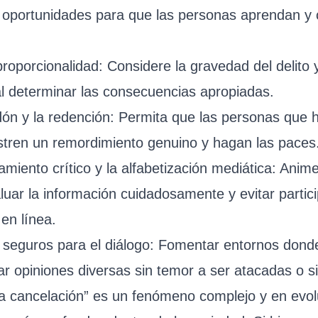
y oportunidades para que las personas aprendan y c
roporcionalidad: Considere la gravedad del delito 
al determinar las consecuencias apropiadas.
rdón y la redención: Permita que las personas que
tren un remordimiento genuino y hagan las paces
miento crítico y la alfabetización mediática: Anime
uar la información cuidadosamente y evitar partic
en línea.
 seguros para el diálogo: Fomentar entornos dond
r opiniones diversas sin temor a ser atacadas o si
 la cancelación” es un fenómeno complejo y en evo