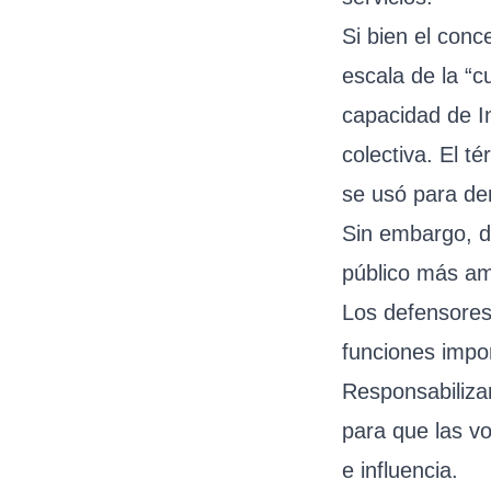
Si bien el conc
escala de la “c
capacidad de In
colectiva. El t
se usó para de
Sin embargo, d
público más amp
Los defensores
funciones impo
Responsabiliza
para que las v
e influencia.