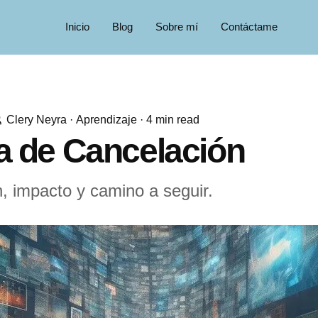
Inicio
Blog
Sobre mí
Contáctame
Clery Neyra
·
Aprendizaje
·
4
min read
a de Cancelación
 impacto y camino a seguir.