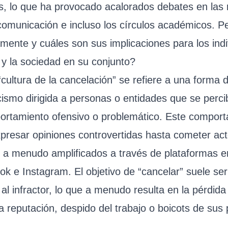
s, lo que ha provocado acalorados debates en las 
comunicación e incluso los círculos académicos. P
amente y cuáles son sus implicaciones para los indi
 y la sociedad en su conjunto?
“cultura de la cancelación” se refiere a una forma 
cismo dirigida a personas o entidades que se perc
ortamiento ofensivo o problemático. Este compor
xpresar opiniones controvertidas hasta cometer ac
 a menudo amplificados a través de plataformas e
ok e Instagram. El objetivo de “cancelar” suele ser
 al infractor, lo que a menudo resulta en la pérdida
la reputación, despido del trabajo o boicots de sus