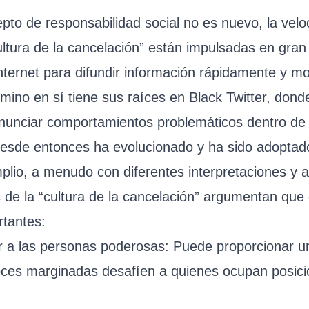
epto de responsabilidad social no es nuevo, la velo
ultura de la cancelación” están impulsadas en gran
ternet para difundir información rápidamente y mov
érmino en sí tiene sus raíces en Black Twitter, dond
nunciar comportamientos problemáticos dentro de
esde entonces ha evolucionado y ha sido adoptad
lio, a menudo con diferentes interpretaciones y a
 de la “cultura de la cancelación” argumentan que
rtantes:
r a las personas poderosas: Puede proporcionar u
oces marginadas desafíen a quienes ocupan posic