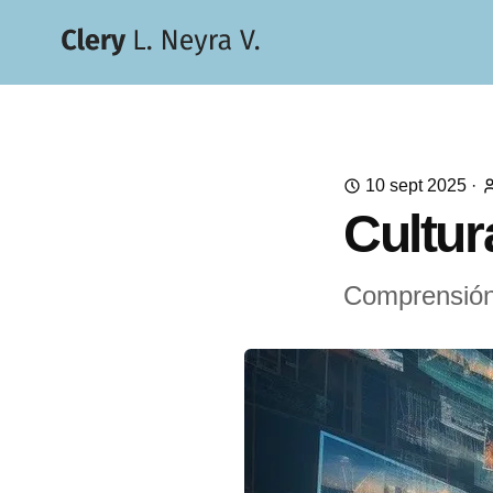
10 sept 2025
·
Cultur
Comprensión,