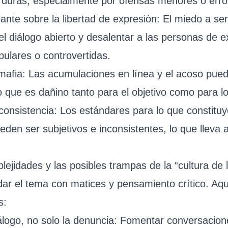
duras, especialmente por ofensas menores o erro
iante sobre la libertad de expresión: El miedo a se
l diálogo abierto y desalentar a las personas de 
ulares o controvertidas.
mafia: Las acumulaciones en línea y el acoso pue
 que es dañino tanto para el objetivo como para lo
consistencia: Los estándares para lo que constitu
eden ser subjetivos e inconsistentes, lo que lleva
ejidades y las posibles trampas de la “cultura de 
dar el tema con matices y pensamiento crítico. Aq
s:
álogo, no solo la denuncia: Fomentar conversacion