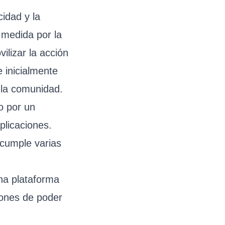
cidad y la
 medida por la
ilizar la acción
e inicialmente
 la comunidad.
o por un
plicaciones.
 cumple varias
na plataforma
iones de poder