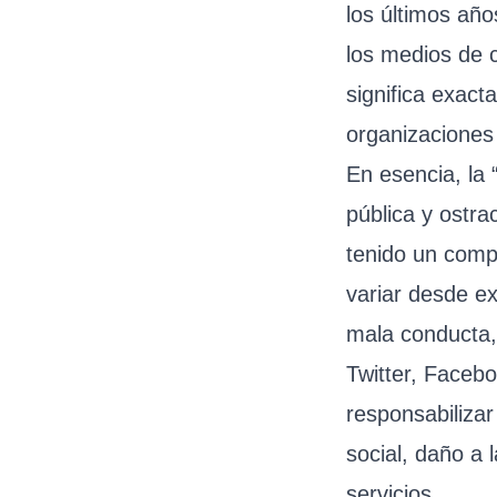
los últimos año
los medios de 
significa exact
organizaciones
En esencia, la 
pública y ostra
tenido un comp
variar desde e
mala conducta,
Twitter, Facebo
responsabilizar
social, daño a 
servicios.