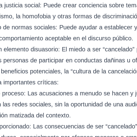
 justicia social: Puede crear conciencia sobre te
ismo, la homofobia y otras formas de discriminaci
o de normas sociales: Puede ayudar a establecer y
comportamiento aceptable en el discurso público.
n elemento disuasorio: El miedo a ser “cancelado”
s personas de participar en conductas dañinas u o
beneficios potenciales, la “cultura de la cancelaci
 importantes críticas:
o proceso: Las acusaciones a menudo se hacen y 
las redes sociales, sin la oportunidad de una audi
ión matizada del contexto.
porcionado: Las consecuencias de ser “cancelado