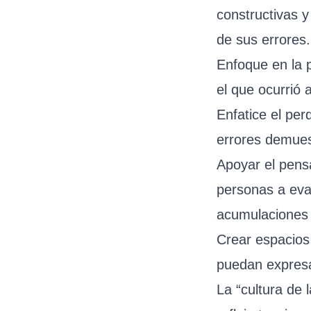
constructivas 
de sus errores.
Enfoque en la p
el que ocurrió 
Enfatice el pe
errores demues
Apoyar el pensa
personas a eval
acumulaciones 
Crear espacios
puedan expresa
La “cultura de