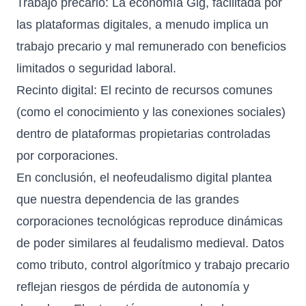
Trabajo precario: La economía Gig, facilitada por
las plataformas digitales, a menudo implica un
trabajo precario y mal remunerado con beneficios
limitados o seguridad laboral.
Recinto digital: El recinto de recursos comunes
(como el conocimiento y las conexiones sociales)
dentro de plataformas propietarias controladas
por corporaciones.
En conclusión, el neofeudalismo digital plantea
que nuestra dependencia de las grandes
corporaciones tecnológicas reproduce dinámicas
de poder similares al feudalismo medieval. Datos
como tributo, control algorítmico y trabajo precario
reflejan riesgos de pérdida de autonomía y