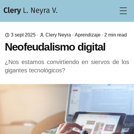
Togg
3 sept 2025
·
Clery Neyra
·
Aprendizaje
·
2
min read
Neofeudalismo digital
¿Nos estamos convirtiendo en siervos de los
gigantes tecnológicos?