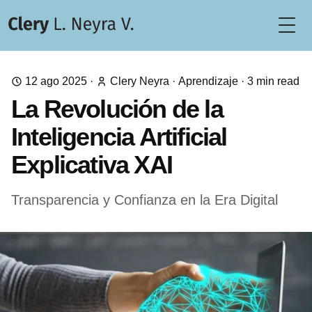
Togg
12 ago 2025
·
Clery Neyra
·
Aprendizaje
·
3
min read
La Revolución de la
Inteligencia Artificial
Explicativa XAI
Transparencia y Confianza en la Era Digital